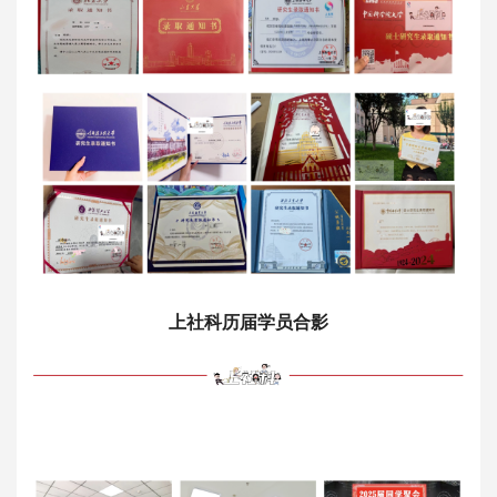
上社科历届学员合影