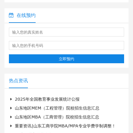
在线预约
立即预约
热点资讯
2025年全国教育事业发展统计公报
山东地区MEM（工程管理）院校招生信息汇总
山东地区MBA（工商管理）院校招生信息汇总
谭*波
上社科考研
重要资讯|山东工商学院MBA/MPA专业学费学制调整！
哈尔滨工程大学
200