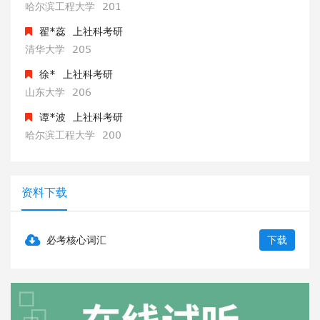
清华大学
205
徐*
上社科考研
山东大学
206
谭*波
上社科考研
哈尔滨工程大学
200
范*利
上社科考研
曲阜师范大学
201
赵*钧
上社科考研
哈尔滨工程大学
201
资料下载
翟*蕊
上社科考研
清华大学
205
必考核心词汇
下载
徐*
上社科考研
山东大学
206